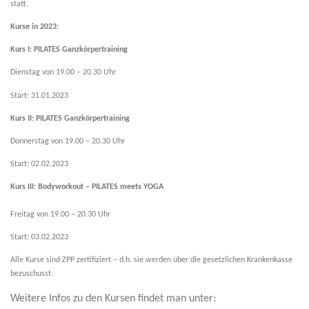
statt.
Kurse in 2023:
IMPRESSUM / DATENSCHUTZ
Kurs I: PILATES Ganzkörpertraining
Dienstag von 19.00 – 20.30 Uhr
Start: 31.01.2023
Kurs II: PILATES Ganzkörpertraining
Donnerstag von 19.00 – 20.30 Uhr
Start: 02.02.2023
Kurs III: Bodyworkout – PILATES meets YOGA
Freitag von 19.00 – 20.30 Uhr
Start: 03.02.2023
Alle Kurse sind ZPP zertifiziert – d.h. sie werden über die gesetzlichen Krankenkasse
bezuschusst.
Weitere Infos zu den Kursen findet man unter: