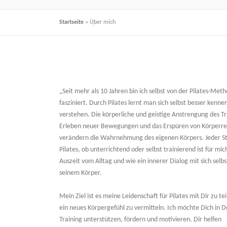
Startseite
»
Über mich
„Seit mehr als 10 Jahren bin ich selbst von der Pilates-Met
fasziniert. Durch Pilates lernt man sich selbst besser kenne
verstehen. Die körperliche und geistige Anstrengung des Tr
Erleben neuer Bewegungen und das Erspüren von Körperre
verändern die Wahrnehmung des eigenen Körpers. Jeder S
Pilates, ob unterrichtend oder selbst trainierend ist für mic
Auszeit vom Alltag und wie ein innerer Dialog mit sich selb
seinem Körper.
Mein Ziel ist es meine Leidenschaft für Pilates mit Dir zu te
ein neues Körpergefühl zu vermitteln. Ich möchte Dich in 
Training unterstützen, fördern und motivieren. Dir helfen