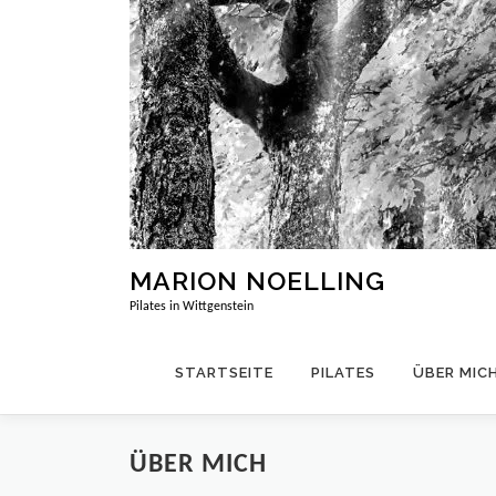
Zum
Inhalt
springen
MARION NOELLING
Pilates in Wittgenstein
STARTSEITE
PILATES
ÜBER MIC
ÜBER MICH