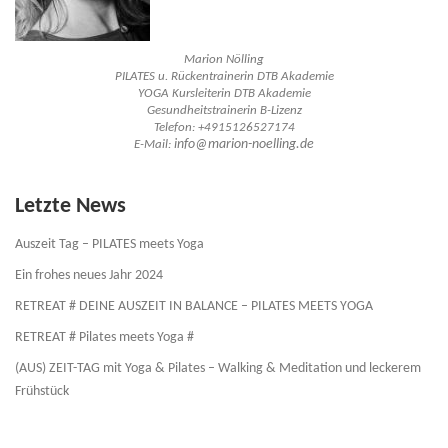
Marion Nölling
PILATES u. Rückentrainerin DTB Akademie
YOGA Kursleiterin DTB Akademie
Gesundheitstrainerin B-Lizenz
Telefon: +4915126527174
info@marion-noelling.de
E-Mail:
Letzte News
Auszeit Tag – PILATES meets Yoga
Ein frohes neues Jahr 2024
RETREAT # DEINE AUSZEIT IN BALANCE – PILATES MEETS YOGA
RETREAT # Pilates meets Yoga #
(AUS) ZEIT-TAG mit Yoga & Pilates – Walking & Meditation und leckerem
Frühstück