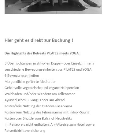
Hier geht es direkt zur Buchung !
Die Highlights des Retreats PILATES meets YOGA:
3 Übernachtungen in stilvollen Doppel- oder Einzelzimmern
verschiedene Bewegungseinheiten aus PILATES und YOGA
6 Bewegungseinheiten
Morgendliche geführte Meditation
Gehaltvolle vegetarische und vegane Halbpension
Waldbaden und/oder Wandern am Tollensesee
Ayurvedisches 3-Gang Dinner am Abend
Kostenfreie Nutzung der Outdoor-Fass-Sauna
Kostenfreie Nutzung des Fitnessraums mit Indoor-Sauna
Kostenloser Shuttle vom Bahnhof Neustrelitz
Im Reisepreis nicht enthalten: An-/Abreise zum Hotel sowie
Reiserücktrittsversicherung