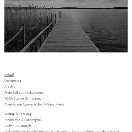
Ablauf
Donnerstag
Anreise
Freie Zeit zum Ankommen
YOGA Stunde (Einführung)
Abendessen Ayurvedisches 3-Gang Menü
Freitag & Samstag
Meditation & Sonnengruß
Frühstücks-Brunch